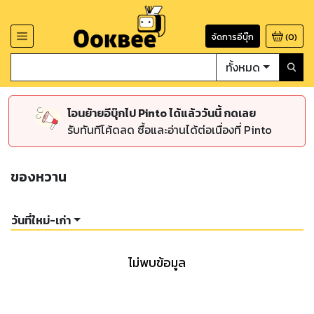
จัดการอีบุ๊ก
(
0
)
ทั้งหมด
โอนย้ายอีบุ๊กไป Pinto ได้แล้ววันนี้ กดเลย
รับทันทีโค้ดลด ซื้อและอ่านได้ต่อเนื่องที่ Pinto
ของหวาน
วันที่ใหม่-เก่า
ไม่พบข้อมูล