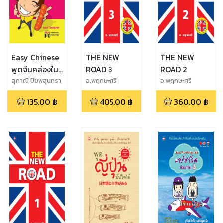
Easy Chinese
THE NEW
THE NEW
พูดจีนคล่องใน
ROAD 3
ROAD 2
30 วัน
สุภาณี ปิยพสุนทรา
อ.พฤกษะศรี
อ.พฤกษะศรี
135.00
฿
405.00
฿
360.00
฿