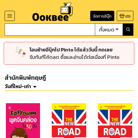
จัดการอีบุ๊ก
(
0
)
ทั้งหมด
โอนย้ายอีบุ๊กไป Pinto ได้แล้ววันนี้ กดเลย
รับทันทีโค้ดลด ซื้อและอ่านได้ต่อเนื่องที่ Pinto
สำนักพิมพ์ทฤษฎี
วันที่ใหม่-เก่า