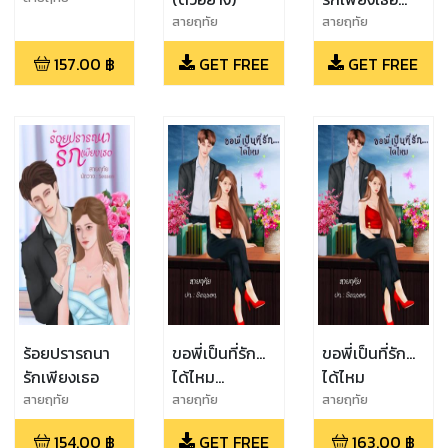
(ตัวอย่าง)
สายฤทัย
สายฤทัย
157.00
฿
GET FREE
GET FREE
ร้อยปรารถนา
ขอพี่เป็นที่รัก...
ขอพี่เป็นที่รัก...
รักเพียงเธอ
ได้ไหม
ได้ไหม
(ตัวอย่าง)
สายฤทัย
สายฤทัย
สายฤทัย
154.00
฿
GET FREE
163.00
฿