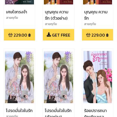
เศษใจทรงจำ
บุญคุณ ความ
บุญคุณ ความ
รัก (ตัวอย่าง)
รัก
สายฤทัย
สายฤทัย
สายฤทัย
229.00
฿
GET FREE
229.00
฿
โปรดมั่นใจในรัก
โปรดมั่นใจในรัก
ร้อยปรารถนา
(ตัวอย่าง)
รักเพียงเธอ
สายฤทัย