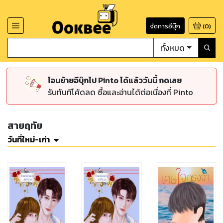
จัดการอีบุ๊ก
(
0
)
ทั้งหมด
โอนย้ายอีบุ๊กไป Pinto ได้แล้ววันนี้ กดเลย
รับทันทีโค้ดลด ซื้อและอ่านได้ต่อเนื่องที่ Pinto
สายฤทัย
วันที่ใหม่-เก่า