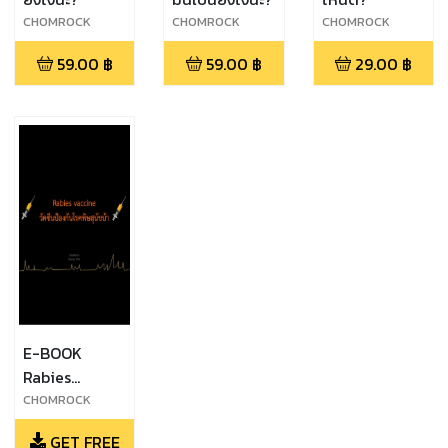
CHOMROCK
CHOMROCK
CHOMROCK
59.00
฿
59.00
฿
29.00
฿
E-BOOK
Rabies
vaccine
CHOMROCK
(วัคซีนป้องกัน
GET FREE