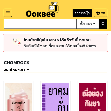
จัดการอีบุ๊ก
(
0
)
ทั้งหมด
โอนย้ายอีบุ๊กไป Pinto ได้แล้ววันนี้ กดเลย
รับทันทีโค้ดลด ซื้อและอ่านได้ต่อเนื่องที่ Pinto
CHOMROCK
วันที่ใหม่-เก่า