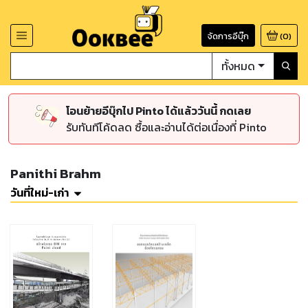
จัดการอีบุ๊ก
(
0
)
ทั้งหมด
โอนย้ายอีบุ๊กไป Pinto ได้แล้ววันนี้ กดเลย
รับทันทีโค้ดลด ซื้อและอ่านได้ต่อเนื่องที่ Pinto
Panithi Brahm
วันที่ใหม่-เก่า