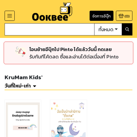
จัดการอีบุ๊ก
(
0
)
ทั้งหมด
โอนย้ายอีบุ๊กไป Pinto ได้แล้ววันนี้ กดเลย
รับทันทีโค้ดลด ซื้อและอ่านได้ต่อเนื่องที่ Pinto
KruMam Kids'
วันที่ใหม่-เก่า