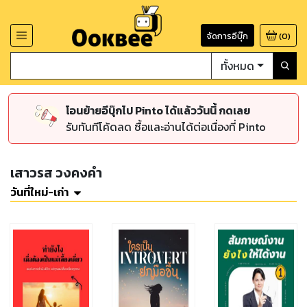
จัดการอีบุ๊ก
(
0
)
ทั้งหมด
โอนย้ายอีบุ๊กไป Pinto ได้แล้ววันนี้ กดเลย
รับทันทีโค้ดลด ซื้อและอ่านได้ต่อเนื่องที่ Pinto
เสาวรส วงคงคำ
วันที่ใหม่-เก่า