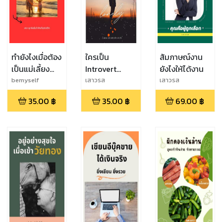
ทำยังไงเมื่อต้อง
ใครเป็น
สัมภาษณ์งาน
เป็นแม่เลี้ยง
Introvert
ยังไงให้ได้งาน
เดี่ยว
ยกมือขึ้น
bemyself
เสาวรส
เสาวรส
35.00
฿
35.00
฿
69.00
฿