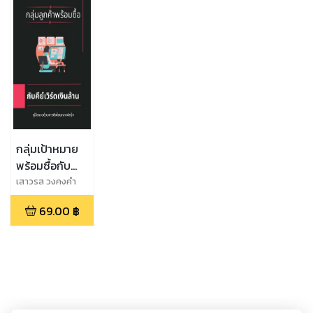
กลุ่มเป้าหมาย
พร้อมซื้อกับ
คีย์เวิร์ดเงินล้าน
เสาวรส วงคงคำ
69.00
฿