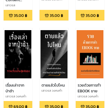
Creator ต้อง
เสาวรส
ทำอย่างไร
35.00
฿
35.00
฿
35.00
฿
เรื่องเล่าจาก
ตายแล้วไปไหน
รวยด้วยการทำ
ป่าช้า
EBOOK ขาย
เสาวรส วงคงคำ
เสาวรส วงคงคำ
เสาวรส วงคงคำ
69.00
฿
35.00
฿
35.00
฿