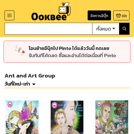
จัดการอีบุ๊ก
(
0
)
ทั้งหมด
โอนย้ายอีบุ๊กไป Pinto ได้แล้ววันนี้ กดเลย
รับทันทีโค้ดลด ซื้อและอ่านได้ต่อเนื่องที่ Pinto
Ant and Art Group
วันที่ใหม่-เก่า