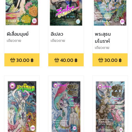
ผีเสื้อมนุษย์
อีเปลว
พระสุธน
มโนราห์
เดียวดาย
เดียวดาย
เดียวดาย
30.00
฿
40.00
฿
30.00
฿