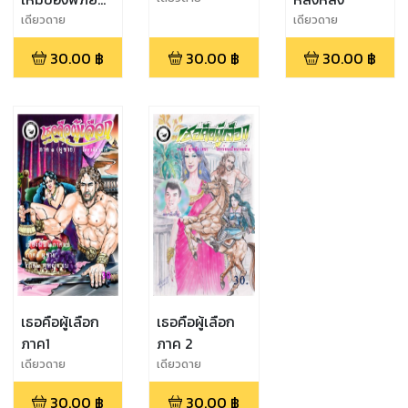
กับน้องหมุด
เดียวดาย
เดียวดาย
30.00
฿
30.00
฿
30.00
฿
เธอคือผู้เลือก
เธอคือผู้เลือก
ภาค1
ภาค 2
เดียวดาย
เดียวดาย
30.00
฿
30.00
฿