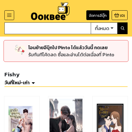
จัดการอีบุ๊ก
(
0
)
ทั้งหมด
โอนย้ายอีบุ๊กไป Pinto ได้แล้ววันนี้ กดเลย
รับทันทีโค้ดลด ซื้อและอ่านได้ต่อเนื่องที่ Pinto
Fishy
วันที่ใหม่-เก่า