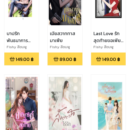
บาปรัก
เมียสวาททาส
Last Love รัก
พันธนาการ
มาเฟีย
สุดท้ายขอเพียง
ซาตานเถื่อน
เธอ
Fishy สีชมพู
Fishy สีชมพู
Fishy สีชมพู
149.00
฿
89.00
฿
149.00
฿