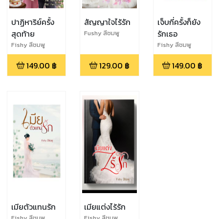
ปาฏิหาริย์ครั้ง
สัญญาใจไร้รัก
เจ็บกี่ครั้งก็ยัง
สุดท้าย
รักเธอ
Fushy สีชมพู
Fishy สีชมพู
Fishy สีชมพู
149.00
฿
129.00
฿
149.00
฿
เมียตัวแทนรัก
เมียแต่งไร้รัก
Fishy สีชมพู
Fishy สีชมพู