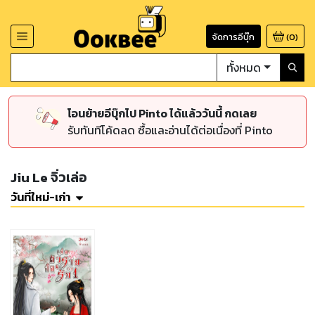
จัดการอีบุ๊ก
(
0
)
ทั้งหมด
โอนย้ายอีบุ๊กไป Pinto ได้แล้ววันนี้ กดเลย
รับทันทีโค้ดลด ซื้อและอ่านได้ต่อเนื่องที่ Pinto
Jiu Le จิ่วเล่อ
วันที่ใหม่-เก่า