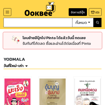
จัดการอีบุ๊ก
(
0
)
ทั้งหมด
โอนย้ายอีบุ๊กไป Pinto ได้แล้ววันนี้ กดเลย
รับทันทีโค้ดลด ซื้อและอ่านได้ต่อเนื่องที่ Pinto
YODMALA
วันที่ใหม่-เก่า