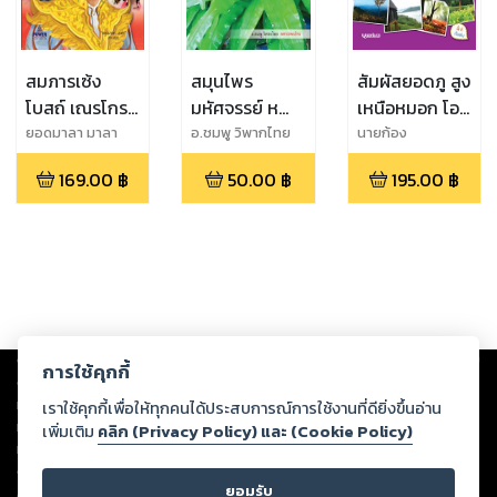
สมภารเซ้ง
สมุนไพร
สัมผัสยอดภู สูง
โบสถ์ เณรโกรธ
มหัศจรรย์ หญ้า
เหนือหมอก โอบ
มาม่าหมด
รีแพร์ มหาเสน่ห์
กอดขุนเขา
ยอดมาลา มาลา
อ.ชมพู วิพากไทย
นายก้อง
แห่งพรหมจรรย์
เชียงราย เหนือ
169.00
฿
50.00
฿
195.00
฿
สุดแดนสยาม
Copyright ©
2026
Storylog Co., Ltd. - สตอรี่ล็อกขอสงวนสิทธิ์ไม่รับผิดชอบ
การใช้คุกกี้
ต่อผลงานหรือเนื้อหาใดที่อัปโหลดผ่านเว็บไซต์และปรากฏว่าละเมิดสิทธิใน
ทรัพย์สินทางปัญญาของบุคคลอื่นหรือขัดต่อกฎหมายและศีลธรรม ดังนั้น ผู้อ่าน
เราใช้คุกกี้เพื่อให้ทุกคนได้ประสบการณ์การใช้งานที่ดียิ่งขึ้นอ่าน
ทุกท่านโปรดใช้วิจารณญาณในการกลั่นกรองด้วยตนเอง และหากท่านพบว่าส่วน
เพิ่มเติม
คลิก (Privacy Policy) และ (Cookie Policy)
หนึ่งส่วนใดขัดต่อกฎหมายและศีลธรรม กรุณาแจ้งมายังบริษัท เพื่อทีมงานจะได้
ดำเนินการในทันที ทั้งนี้ ทางสตอรี่ล็อกขอสงวนลิขสิทธิ์ตามพระราชบัญญัติ
ยอมรับ
ลิขสิทธิ์ พ.ศ. 2537 (ฉบับล่าสุด)