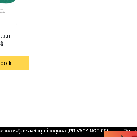
กพัฒนา
ู้
.00
฿
ะกาศการคุ้มครองข้อมูลส่วนบุคคล (PRIVACY NOTICE)
|
ติดต่อ