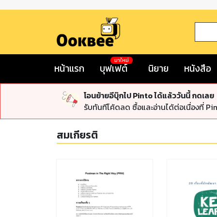
มาใหม่
หน้าแรก
บุฟเฟต์
นิยาย
หนังสือ
โอนย้ายอีบุ๊กไป Pinto ได้แล้ววันนี้ กดเลย
รับทันทีโค้ดลด ซื้อและอ่านได้ต่อเนื่องที่ Pi
สมเกียรติ