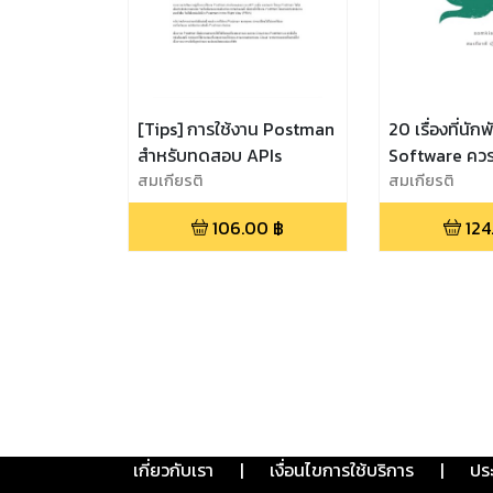
[Tips] การใช้งาน Postman
20 เรื่องที่นั
สำหรับทดสอบ APIs
Software ควรร
สมเกียรติ
สมเกียรติ
106.00
฿
124
เกี่ยวกับเรา
|
เงื่อนไขการใช้บริการ
|
ปร