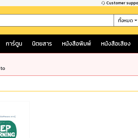
Customer supp
ทั้งหมด
การ์ตูน
นิตยสาร
หนังสือพิมพ์
หนังสือเสียง
nto