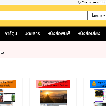
Customer supp
ทั้งหมด
การ์ตูน
นิตยสาร
หนังสือพิมพ์
หนังสือเสียง
nto