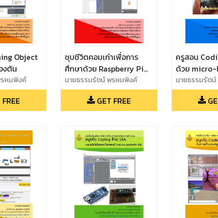
rning Object
ชุบชีวิตคอมเก่าเพื่อการ
ครูสอน Codi
้องต้น
ศึกษาด้วย Raspberry Pi
ด้วย micro-
รหมพิงค์
Desktop
นายธรรมรัตน์ พรหมพิงค์
นายธรรมรัตน์
 FREE
GET FREE
GE