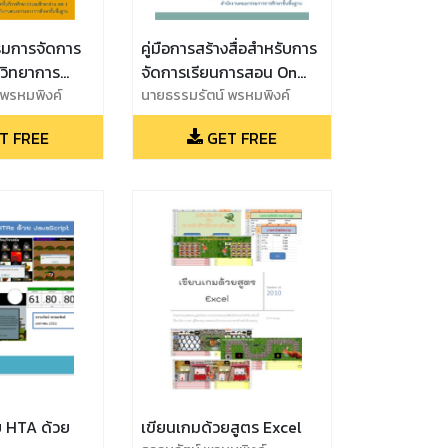
ริมการจัดการ
คู่มือการสร้างสื่อสำหรับการ
วิทยาการ
จัดการเรียนการสอน On
กับCoding
 พรหมพิงค์
Hand แบบ Interactive
นายธรรมรัตน์ พรหมพิงค์
 กับ การสร้าง
ด้วย QR Code เชื่อมโยงสื่อ
T FREE
GET FREE
ในสถานการณ์การแพร่
ระบาดของโรคติ
 HTA ด้วย
เขียนเกมด้วยสูตร Excel