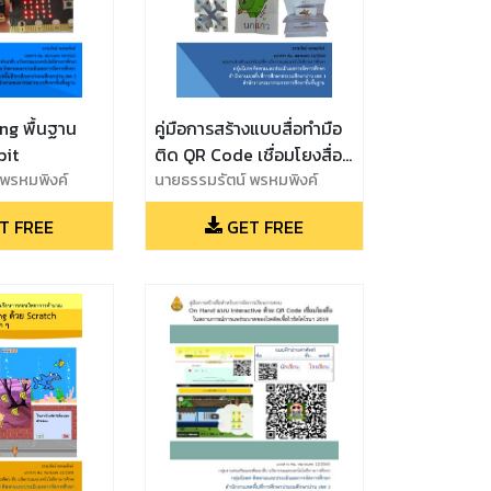
ng พื้นฐาน
คู่มือการสร้างแบบสื่อทำมือ
bit
ติด QR Code เชื่อมโยงสื่อ
 พรหมพิงค์
ด้วยโปรแกรมสำเร็จรูป เล่ม
นายธรรมรัตน์ พรหมพิงค์
2
T FREE
GET FREE