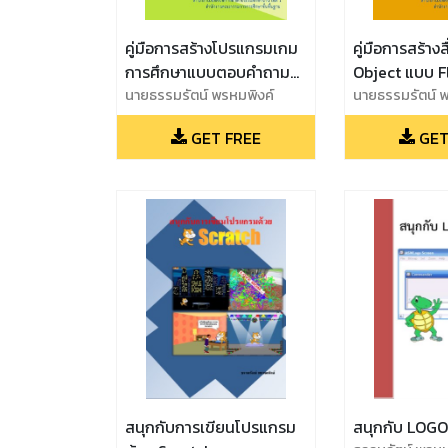
คู่มือการสร้างโปรแกรมเกม
คู่มือการสร้าง
การศึกษาแบบตอบคำถาม
Object แบบ F
สองตัวเลือกด้วย ABGame
นายธรรมรัตน์ พรหมพิงค์
นายธรรมรัตน์ พ
GET FREE
GET
สนุกกับการเขียนโปรแกรม
สนุกกับ LOGO