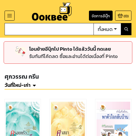
จัดการอีบุ๊ก
(
0
)
ทั้งหมด
โอนย้ายอีบุ๊กไป Pinto ได้แล้ววันนี้ กดเลย
รับทันทีโค้ดลด ซื้อและอ่านได้ต่อเนื่องที่ Pinto
ศุภวรรณ กรีน
วันที่ใหม่-เก่า