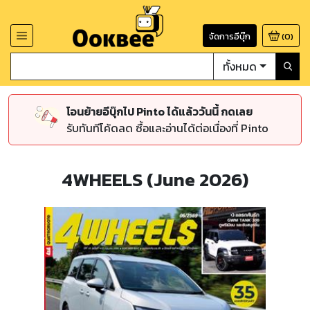
จัดการอีบุ๊ก
(
0
)
ทั้งหมด
โอนย้ายอีบุ๊กไป Pinto ได้แล้ววันนี้ กดเลย
รับทันทีโค้ดลด ซื้อและอ่านได้ต่อเนื่องที่ Pinto
4WHEELS (June 2026)