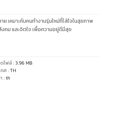
ทาย เหมาะกับคนทำงานรุ่นใหม่ที่ใส่ใจในสุขภาพ
ม และจิตใจ เพื่อความอยู่ดีมีสุข
ดไฟล์
:
3.96
MB
เทศ
:
TH
ษา
:
th