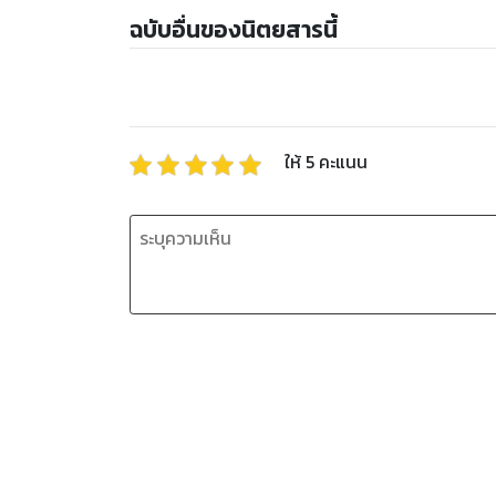
ฉบับอื่นของนิตยสารนี้
ให้
5
คะแนน