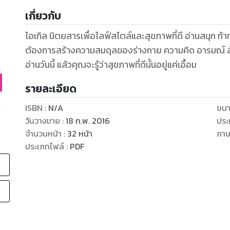
เกี่ยวกับ
ไอเกิล นิตยสารเพื่อไลฟ์สไตล์และสุขภาพที่ดี อ่านสนุก ท้า
ต้องการสร้างความสมดุลของร่างกาย ความคิด อารมณ์ สังค
อ่านวันนี้ แล้วคุณจะรู้ว่าสุขภาพที่ดีนั้นอยู่แค่เอื้อม
รายละเอียด
ISBN :
N/A
ขนา
วันวางขาย
:
18 ก.พ. 2016
ประ
จำนวนหน้า
:
32
หน้า
ภา
ประเภทไฟล์
:
PDF