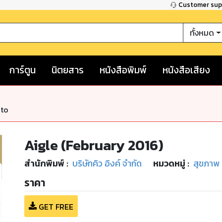
Customer su
ทั้งหมด
การ์ตูน
นิตยสาร
หนังสือพิมพ์
หนังสือเสียง
nto
Aigle (February 2016)
สำนักพิมพ์
:
บริษัทคิว อิงค์ จำกัด
หมวดหมู่
:
สุขภาพ
ราคา
GET FREE