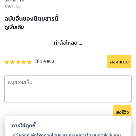
ประเทศ
:
TH
ภาษา
:
th
ฉบับอื่นของนิตยสารนี้
ดูเพิ่มเติม
กำลังโหลด ...
ส่งคะแนน
ให้
5
คะแนน
ส่งรีวิว
การใช้คุกกี้
เราใช้คุกกี้เพื่อให้ทุกคนได้ประสบการณ์การใช้งานที่ดียิ่งขึ้นอ่าน