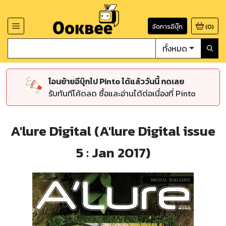
จัดการอีบุ๊ก
(
0
)
ทั้งหมด
โอนย้ายอีบุ๊กไป Pinto ได้แล้ววันนี้ กดเลย
รับทันทีโค้ดลด ซื้อและอ่านได้ต่อเนื่องที่ Pinto
A'lure Digital (A'lure Digital issue
5 : Jan 2017)