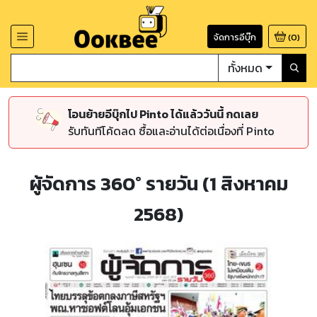
จัดการอีบุ๊ก
(
0
)
ทั้งหมด
โอนย้ายอีบุ๊กไป Pinto ได้แล้ววันนี้ กดเลย
รับทันทีโค้ดลด ซื้อและอ่านได้ต่อเนื่องที่ Pinto
ผู้จัดการ 360° รายวัน (1 สิงหาคม
2568)