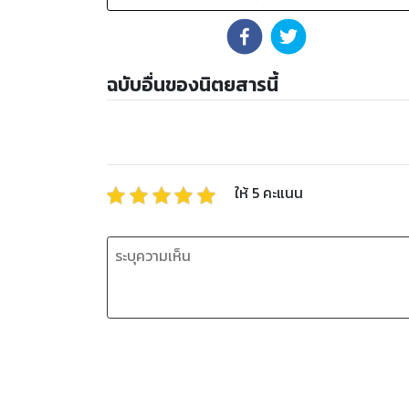
ฉบับอื่นของนิตยสารนี้
ให้
5
คะแนน