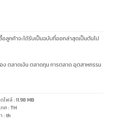
ซื้อลูกค้าจะได้รับเป็นฉบับที่ออกล่าสุดเป็นต้นไป
เมือง ตลาดเงิน ตลาดทุน การตลาด อุตสาหกรรม
ดไฟล์
:
11.98
MB
เทศ
:
TH
ษา
:
th