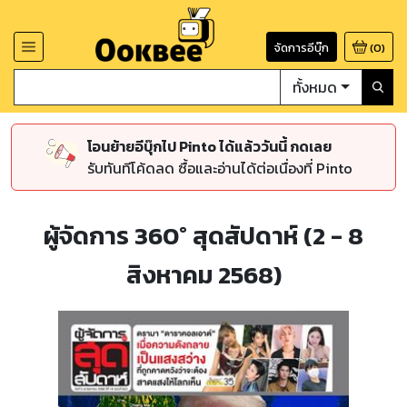
จัดการอีบุ๊ก
(
0
)
ทั้งหมด
โอนย้ายอีบุ๊กไป Pinto ได้แล้ววันนี้ กดเลย
รับทันทีโค้ดลด ซื้อและอ่านได้ต่อเนื่องที่ Pinto
ผู้จัดการ 360° สุดสัปดาห์ (2 - 8
สิงหาคม 2568)