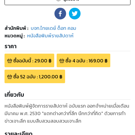
สำนักพิมพ์
:
บจก.ไทยเดย์ ด็อท คอม
หมวดหมู่
:
หนังสือพิมพ์รายสัปดาห์
ราคา
ซื้อฉบับนี้
:
29.00
฿
ซื้อ
4
ฉบับ
:
169.00
฿
ซื้อ
52
ฉบับ
:
1,200.00
฿
เกี่ยวกับ
หนังสือพิมพ์ผู้จัดการรายสัปดาห์ ฉบับแรก ออกจำหน่ายเมื่อเดือน
มีนาคม พ.ศ. 2530 "แตกต่างกว่าที่ลึก นึกกว่าที่คิด" ด้วยการทำ
ข่าวเจาะลึก แบบสืบสวนสอบสวนเจาะลึก
รายละเอียด