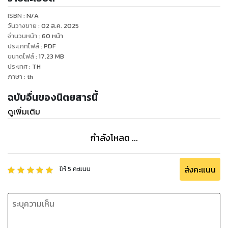
ISBN :
N/A
วันวางขาย
:
02 ส.ค. 2025
จำนวนหน้า
:
60
หน้า
ประเภทไฟล์
:
PDF
ขนาดไฟล์
:
17.23
MB
ประเทศ
:
TH
ภาษา
:
th
ฉบับอื่นของนิตยสารนี้
ดูเพิ่มเติม
กำลังโหลด ...
ส่งคะแนน
ให้
5
คะแนน