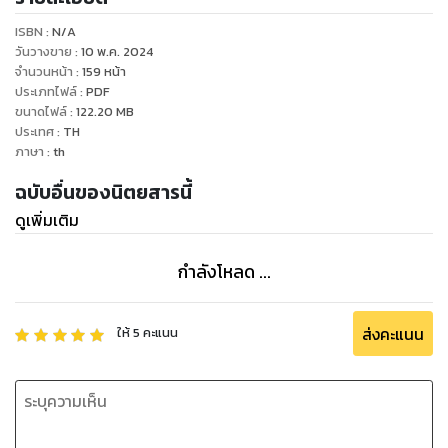
ของประเทศไทยวางตลาดทุกวันที่ 10ของเดือน
ISBN :
N/A
วันวางขาย
:
10 พ.ค. 2024
จำนวนหน้า
:
159
หน้า
ประเภทไฟล์
:
PDF
ขนาดไฟล์
:
122.20
MB
ประเทศ
:
TH
ภาษา
:
th
ฉบับอื่นของนิตยสารนี้
ดูเพิ่มเติม
กำลังโหลด ...
ส่งคะแนน
ให้
5
คะแนน