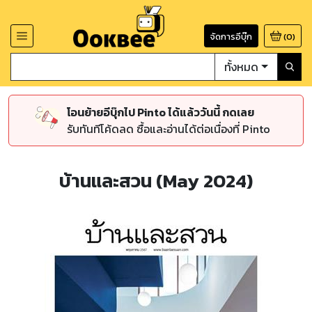
จัดการอีบุ๊ก
(
0
)
ทั้งหมด
โอนย้ายอีบุ๊กไป Pinto ได้แล้ววันนี้ กดเลย
รับทันทีโค้ดลด ซื้อและอ่านได้ต่อเนื่องที่ Pinto
บ้านและสวน (May 2024)