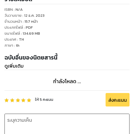
ของประเทศไทยวางตลาดทุกวันที่ 10ของเดือน
ISBN :
N/A
วันวางขาย
:
12 ธ.ค. 2023
จำนวนหน้า
:
157
หน้า
ประเภทไฟล์
:
PDF
ขนาดไฟล์
:
134.69
MB
ประเทศ
:
TH
ภาษา
:
th
ฉบับอื่นของนิตยสารนี้
ดูเพิ่มเติม
กำลังโหลด ...
ส่งคะแนน
ให้
5
คะแนน