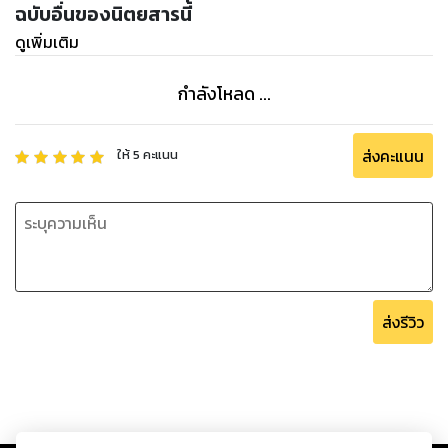
ฉบับอื่นของนิตยสารนี้
ดูเพิ่มเติม
กำลังโหลด ...
ส่งคะแนน
ให้
5
คะแนน
ส่งรีวิว