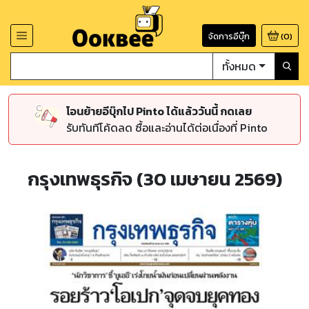
จัดการอีบุ๊ก
(
0
)
ทั้งหมด
โอนย้ายอีบุ๊กไป Pinto ได้แล้ววันนี้ กดเลย
รับทันทีโค้ดลด ซื้อและอ่านได้ต่อเนื่องที่ Pinto
กรุงเทพธุรกิจ (30 เมษายน 2569)