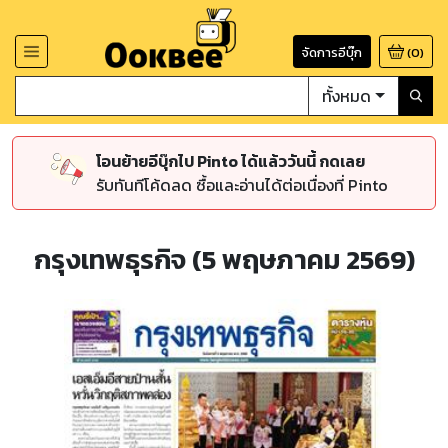
จัดการอีบุ๊ก
(
0
)
ทั้งหมด
โอนย้ายอีบุ๊กไป Pinto ได้แล้ววันนี้ กดเลย
รับทันทีโค้ดลด ซื้อและอ่านได้ต่อเนื่องที่ Pinto
กรุงเทพธุรกิจ (5 พฤษภาคม 2569)