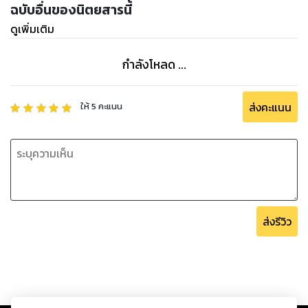
ฉบับอื่นของนิตยสารนี้
ดูเพิ่มเติม
กำลังโหลด ...
ส่งคะแนน
ให้
5
คะแนน
ส่งรีวิว