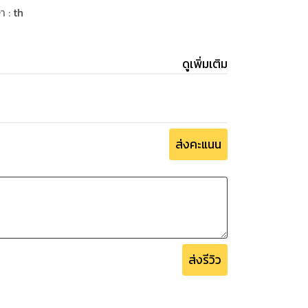
ษา
:
th
ดูเพิ่มเติม
ส่งคะแนน
ส่งรีวิว