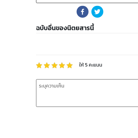
ฉบับอื่นของนิตยสารนี้
ให้
5
คะแนน