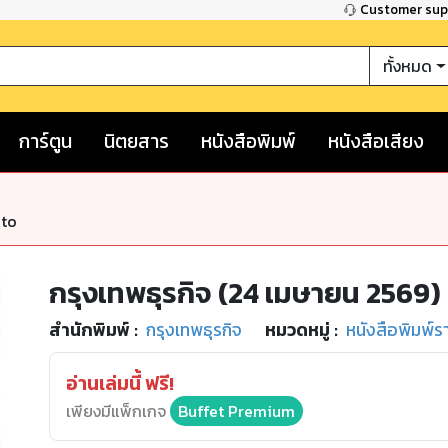
Customer su
ทั้งหมด
การ์ตูน
นิตยสาร
หนังสือพิมพ์
หนังสือเสียง
nto
กรุงเทพธุรกิจ (24 เมษายน 2569)
สำนักพิมพ์
:
กรุงเทพธุรกิจ
หมวดหมู่
:
หนังสือพิมพ์ร
อ่านเล่มนี้ ฟรี!
เพียงมีแพ็กเกจ
Buffet Premium