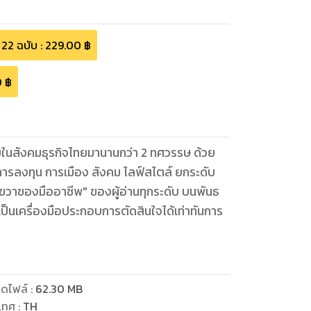
22
ฉบับ
:
229.00
฿
0
฿
รับในสังคมธุรกิจไทยมานานกว่า 2 ทศวรรษ ด้วย
 การลงทุน การเมือง สังคม ไลฟ์สไตล์ ยกระดับ
ือขวาของมืออาชีพ" ของผู้อ่านทุกระดับ บนพันธ
ใช้เป็นเครื่องมือประกอบการตัดสินใจได้เท่าทันการ
ดไฟล์
:
62.30
MB
เทศ
:
TH