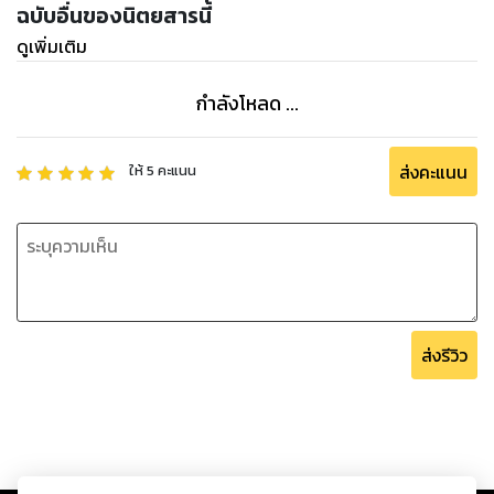
ฉบับอื่นของนิตยสารนี้
ดูเพิ่มเติม
กำลังโหลด ...
ส่งคะแนน
ให้
5
คะแนน
ส่งรีวิว