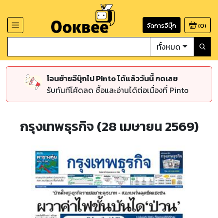
จัดการอีบุ๊ก
(
0
)
ทั้งหมด
โอนย้ายอีบุ๊กไป Pinto ได้แล้ววันนี้ กดเลย
รับทันทีโค้ดลด ซื้อและอ่านได้ต่อเนื่องที่ Pinto
กรุงเทพธุรกิจ (28 เมษายน 2569)