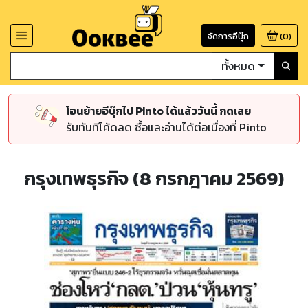
จัดการอีบุ๊ก
(
0
)
ทั้งหมด
โอนย้ายอีบุ๊กไป Pinto ได้แล้ววันนี้ กดเลย
รับทันทีโค้ดลด ซื้อและอ่านได้ต่อเนื่องที่ Pinto
กรุงเทพธุรกิจ (8 กรกฎาคม 2569)