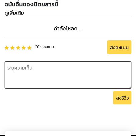
ฉบับอื่นของนิตยสารนี้
ดูเพิ่มเติม
กำลังโหลด ...
ส่งคะแนน
ให้
5
คะแนน
ส่งรีวิว