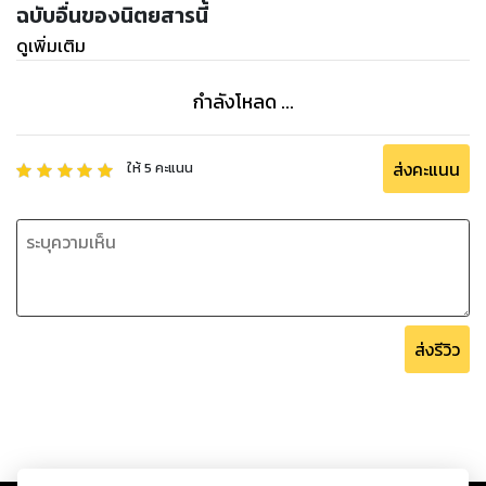
ฉบับอื่นของนิตยสารนี้
ดูเพิ่มเติม
กำลังโหลด ...
ส่งคะแนน
ให้
5
คะแนน
ส่งรีวิว