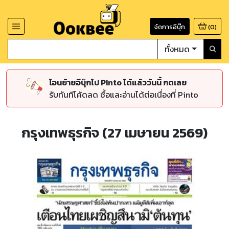
จัดการอีบุ๊ก
(
0
)
ทั้งหมด
โอนย้ายอีบุ๊กไป Pinto ได้แล้ววันนี้ กดเลย
รับทันทีโค้ดลด ซื้อและอ่านได้ต่อเนื่องที่ Pinto
กรุงเทพธุรกิจ (27 เมษายน 2569)