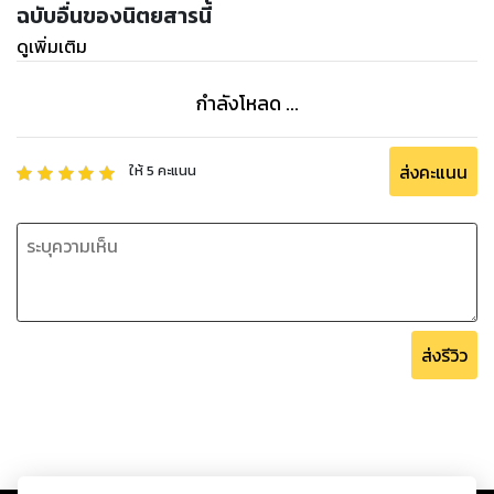
ฉบับอื่นของนิตยสารนี้
ดูเพิ่มเติม
กำลังโหลด ...
ส่งคะแนน
ให้
5
คะแนน
ส่งรีวิว