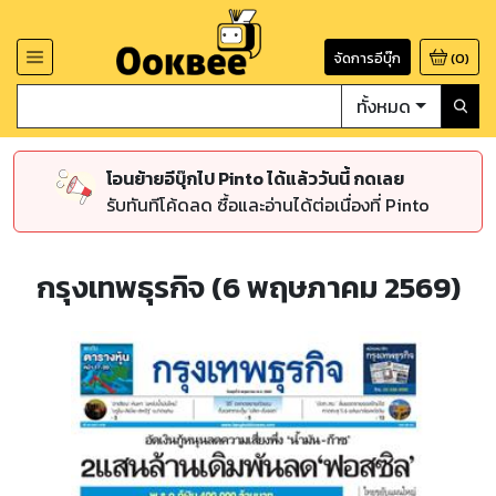
จัดการอีบุ๊ก
(
0
)
ทั้งหมด
โอนย้ายอีบุ๊กไป Pinto ได้แล้ววันนี้ กดเลย
รับทันทีโค้ดลด ซื้อและอ่านได้ต่อเนื่องที่ Pinto
กรุงเทพธุรกิจ (6 พฤษภาคม 2569)