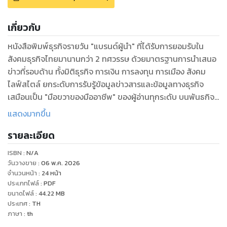
เกี่ยวกับ
หนังสือพิมพ์ธุรกิจรายวัน "แบรนด์ผู้นำ" ที่ได้รับการยอมรับใน
สังคมธุรกิจไทยมานานกว่า 2 ทศวรรษ ด้วยมาตรฐานการนำเสนอ
ข่าวที่รอบด้าน ทั้งมิติธุรกิจ การเงิน การลงทุน การเมือง สังคม
ไลฟ์สไตล์ ยกระดับการรับรู้ข้อมูลข่าวสารและข้อมูลทางธุรกิจ
เสมือนเป็น "มือขวาของมืออาชีพ" ของผู้อ่านทุกระดับ บนพันธกิจ
เพื่อสร้างคลังข้อมูลความรู้ที่ถูกต้อง แม่นยำให้ผู้อ่านใช้เป็นเครื่อง
แสดงมากขึ้น
มือประกอบการตัดสินใจได้เท่าทันการเปลี่ยนแปลง
รายละเอียด
ISBN :
N/A
วันวางขาย
:
06 พ.ค. 2026
จำนวนหน้า
:
24
หน้า
ประเภทไฟล์
:
PDF
ขนาดไฟล์
:
44.22
MB
ประเทศ
:
TH
ภาษา
:
th