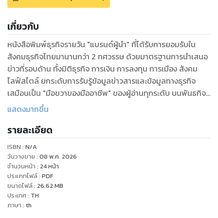
เกี่ยวกับ
หนังสือพิมพ์ธุรกิจรายวัน "แบรนด์ผู้นำ" ที่ได้รับการยอมรับใน
สังคมธุรกิจไทยมานานกว่า 2 ทศวรรษ ด้วยมาตรฐานการนำเสนอ
ข่าวที่รอบด้าน ทั้งมิติธุรกิจ การเงิน การลงทุน การเมือง สังคม
ไลฟ์สไตล์ ยกระดับการรับรู้ข้อมูลข่าวสารและข้อมูลทางธุรกิจ
เสมือนเป็น "มือขวาของมืออาชีพ" ของผู้อ่านทุกระดับ บนพันธกิจ
เพื่อสร้างคลังข้อมูลความรู้ที่ถูกต้อง แม่นยำให้ผู้อ่านใช้เป็นเครื่อง
แสดงมากขึ้น
มือประกอบการตัดสินใจได้เท่าทันการเปลี่ยนแปลง
รายละเอียด
ISBN :
N/A
วันวางขาย
:
08 พ.ค. 2026
จำนวนหน้า
:
24
หน้า
ประเภทไฟล์
:
PDF
ขนาดไฟล์
:
26.62
MB
ประเทศ
:
TH
ภาษา
:
th