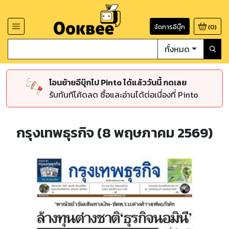
จัดการอีบุ๊ก
(
0
)
ทั้งหมด
โอนย้ายอีบุ๊กไป Pinto ได้แล้ววันนี้ กดเลย
รับทันทีโค้ดลด ซื้อและอ่านได้ต่อเนื่องที่ Pinto
กรุงเทพธุรกิจ (8 พฤษภาคม 2569)