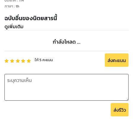
ประเทศ
:
TH
ภาษา
:
th
ฉบับอื่นของนิตยสารนี้
ดูเพิ่มเติม
กำลังโหลด ...
ส่งคะแนน
ให้
5
คะแนน
ส่งรีวิว