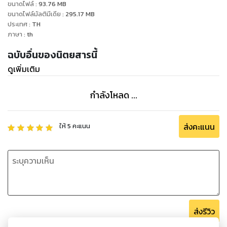
ขนาดไฟล์
:
93.76
MB
ขนาดไฟล์มัลติมีเดีย
:
295.17
MB
ประเทศ
:
TH
ภาษา
:
th
ฉบับอื่นของนิตยสารนี้
ดูเพิ่มเติม
กำลังโหลด ...
ส่งคะแนน
ให้
5
คะแนน
ส่งรีวิว