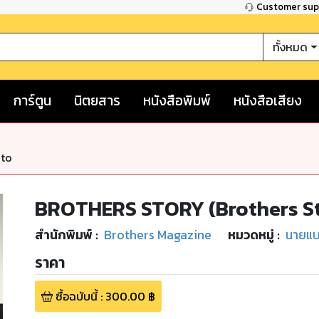
Customer su
ทั้งหมด
การ์ตูน
นิตยสาร
หนังสือพิมพ์
หนังสือเสียง
nto
BROTHERS STORY (Brothers St
สำนักพิมพ์
:
Brothers Magazine
หมวดหมู่
:
นายแบบ
ราคา
ซื้อฉบับนี้
:
300.00
฿