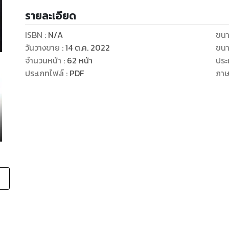
รายละเอียด
ISBN :
N/A
ขนา
วันวางขาย
:
14 ต.ค. 2022
ขนา
จำนวนหน้า
:
62
หน้า
ประ
ประเภทไฟล์
:
PDF
ภา