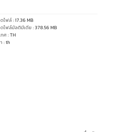
ดไฟล์
:
17.36
MB
ดไฟล์มัลติมีเดีย
:
378.56
MB
เทศ
:
TH
ษา
:
th