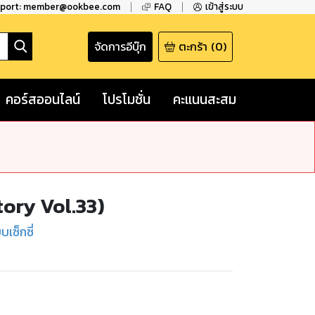
pport: member@ookbee.com
FAQ
เข้าสู่ระบบ
จัดการอีบุ๊ก
ตะกร้า
(
0
)
คอร์สออนไลน์
โปรโมชั่น
คะแนนสะสม
ory Vol.33)
เซ็กซี่