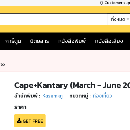
Customer su
ทั้งหมด
การ์ตูน
นิตยสาร
หนังสือพิมพ์
หนังสือเสียง
nto
Cape+Kantary (March - June 2
สำนักพิมพ์
:
Kasemkij
หมวดหมู่
:
ท่องเที่ยว
ราคา
GET FREE