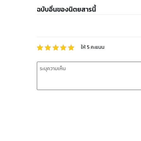
ฉบับอื่นของนิตยสารนี้
ให้
5
คะแนน