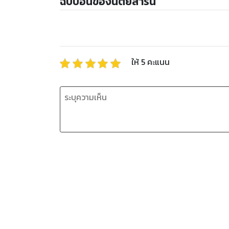
ฉบับอื่นของนิตยสารนี้
ให้
5
คะแนน