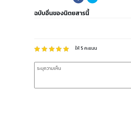
ฉบับอื่นของนิตยสารนี้
ให้
5
คะแนน