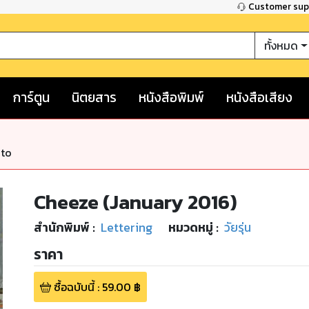
Customer su
ทั้งหมด
การ์ตูน
นิตยสาร
หนังสือพิมพ์
หนังสือเสียง
nto
Cheeze (January 2016)
สำนักพิมพ์
:
Lettering
หมวดหมู่
:
วัยรุ่น
ราคา
ซื้อฉบับนี้
:
59.00
฿