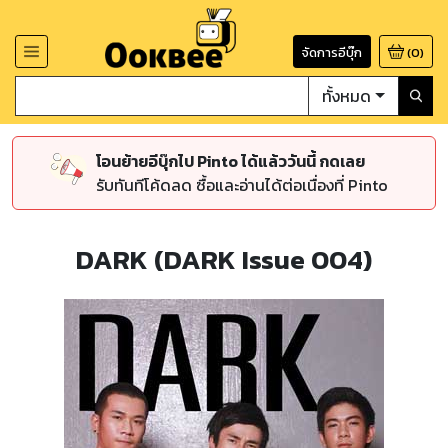
จัดการอีบุ๊ก
(
0
)
ทั้งหมด
โอนย้ายอีบุ๊กไป Pinto ได้แล้ววันนี้ กดเลย
รับทันทีโค้ดลด ซื้อและอ่านได้ต่อเนื่องที่ Pinto
DARK (DARK Issue 004)