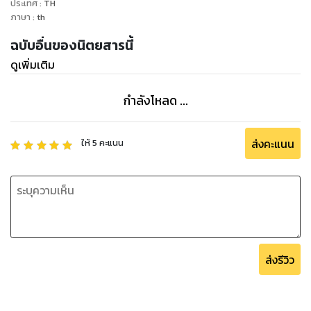
ประเทศ
:
TH
ภาษา
:
th
ฉบับอื่นของนิตยสารนี้
ดูเพิ่มเติม
กำลังโหลด ...
ส่งคะแนน
ให้
5
คะแนน
ส่งรีวิว