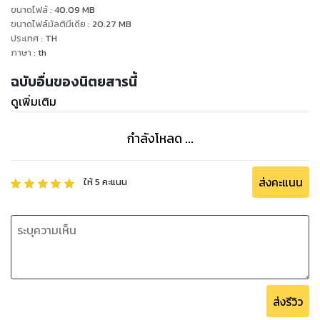
ขนาดไฟล์
:
40.09
MB
ขนาดไฟล์มัลติมีเดีย
:
20.27
MB
ประเทศ
:
TH
ภาษา
:
th
ฉบับอื่นของนิตยสารนี้
ดูเพิ่มเติม
กำลังโหลด ...
ส่งคะแนน
ให้
5
คะแนน
ส่งรีวิว