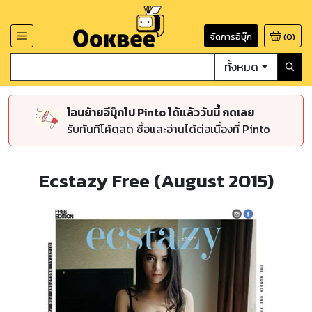
จัดการอีบุ๊ก
(
0
)
ทั้งหมด
โอนย้ายอีบุ๊กไป Pinto ได้แล้ววันนี้ กดเลย
รับทันทีโค้ดลด ซื้อและอ่านได้ต่อเนื่องที่ Pinto
Ecstazy Free (August 2015)