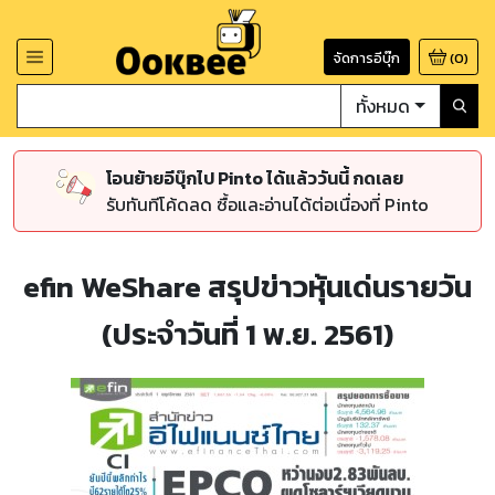
จัดการอีบุ๊ก
(
0
)
ทั้งหมด
โอนย้ายอีบุ๊กไป Pinto ได้แล้ววันนี้ กดเลย
รับทันทีโค้ดลด ซื้อและอ่านได้ต่อเนื่องที่ Pinto
efin WeShare สรุปข่าวหุ้นเด่นรายวัน
(ประจำวันที่ 1 พ.ย. 2561)