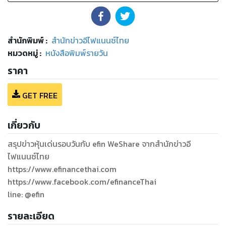
สำนักพิมพ์
:
สำนักข่าวอีไฟแนนซ์ไทย
หมวดหมู่
:
หนังสือพิมพ์รายวัน
ราคา
GET FREE
เกี่ยวกับ
สรุปข่าวหุ้นเด่นรอบวันกับ efin WeShare จากสำนักข่าวอี
ไฟแนนซ์ไทย
https://www.efinancethai.com
https://www.facebook.com/efinanceThai
รายละเอียด