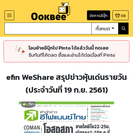
จัดการอีบุ๊ก
(
0
)
ทั้งหมด
โอนย้ายอีบุ๊กไป Pinto ได้แล้ววันนี้ กดเลย
รับทันทีโค้ดลด ซื้อและอ่านได้ต่อเนื่องที่ Pinto
efin WeShare สรุปข่าวหุ้นเด่นรายวัน
(ประจำวันที่ 19 ก.ย. 2561)