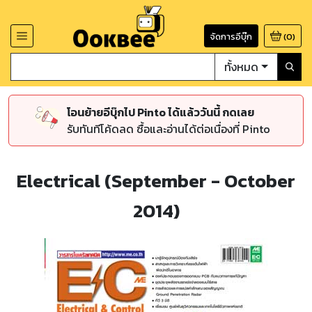
จัดการอีบุ๊ก
(
0
)
ทั้งหมด
โอนย้ายอีบุ๊กไป Pinto ได้แล้ววันนี้ กดเลย
รับทันทีโค้ดลด ซื้อและอ่านได้ต่อเนื่องที่ Pinto
Electrical (September - October
2014)