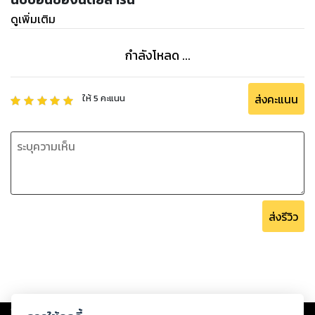
ดูเพิ่มเติม
กำลังโหลด ...
ส่งคะแนน
ให้
5
คะแนน
ส่งรีวิว
Copyright ©
2026
Storylog Co., Ltd. - สตอรี่ล็อกขอสงวนสิทธิ์ไม่รับผิดชอบ