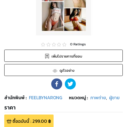
0
Ratings
เพิ่มไปรายการที่ชอบ
ดูตัวอย่าง
สำนักพิมพ์
:
FEELBYNARONG
หมวดหมู่
:
ภาพถ่าย
,
ผู้ชาย
ราคา
ซื้อฉบับนี้
:
299.00
฿