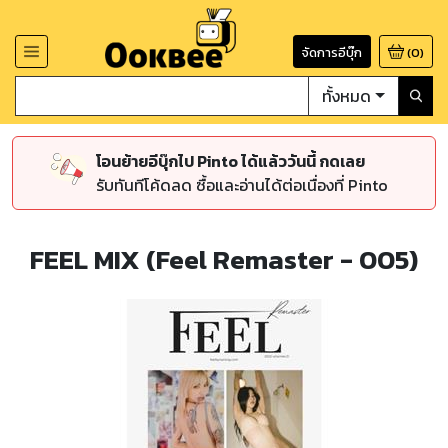
จัดการอีบุ๊ก
(
0
)
ทั้งหมด
โอนย้ายอีบุ๊กไป Pinto ได้แล้ววันนี้ กดเลย
รับทันทีโค้ดลด ซื้อและอ่านได้ต่อเนื่องที่ Pinto
FEEL MIX (Feel Remaster - 005)