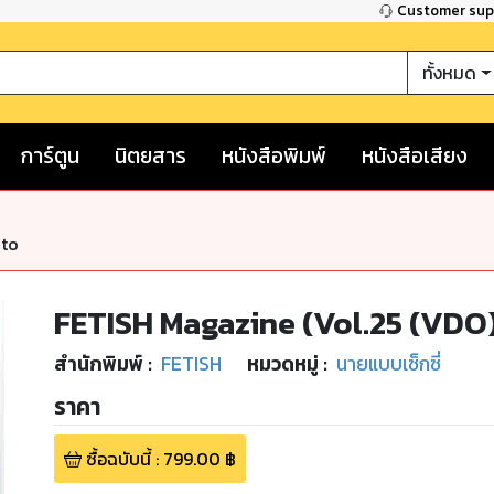
Customer su
ทั้งหมด
การ์ตูน
นิตยสาร
หนังสือพิมพ์
หนังสือเสียง
nto
FETISH Magazine (Vol.25 (VDO
สำนักพิมพ์
:
FETISH
หมวดหมู่
:
นายแบบเซ็กซี่
ราคา
ซื้อฉบับนี้
:
799.00
฿