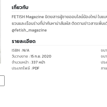
เกี่ยวกับ
FETISH Magazine นิตยสารผู้ชายออนไลน์น้องใหม่ ในแบบฉ
ยวนและเรือนร่างที่น่าค้นหาน่าสัมผัส ติดตามข่าวสารเพิ่มเติมได้ที่ instagram และ twitter
@fetish_magazine
รายละเอียด
ISBN :
N/A
ขนา
วันวางขาย
:
15 ก.ย. 2020
ขนา
จำนวนหน้า
:
337
หน้า
ประ
ประเภทไฟล์
:
PDF
ภา