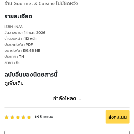
อ่าน Gourmet & Cuisine ไม่มีผิดหวัง
รายละเอียด
ISBN :
N/A
วันวางขาย
:
14 พ.ค. 2026
จำนวนหน้า
:
112
หน้า
ประเภทไฟล์
:
PDF
ขนาดไฟล์
:
139.68
MB
ประเทศ
:
TH
ภาษา
:
th
ฉบับอื่นของนิตยสารนี้
ดูเพิ่มเติม
กำลังโหลด ...
ส่งคะแนน
ให้
5
คะแนน