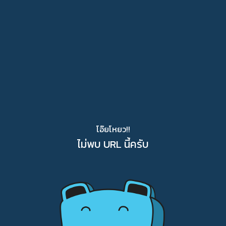
โอ๊ยโหยว!!
ไม่พบ URL นี้ครับ