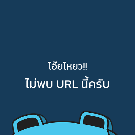
โอ๊ยโหยว!!
ไม่พบ URL นี้ครับ