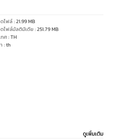
ดไฟล์
:
21.99
MB
ดไฟล์มัลติมีเดีย
:
251.79
MB
เทศ
:
TH
ษา
:
th
ดูเพิ่มเติม