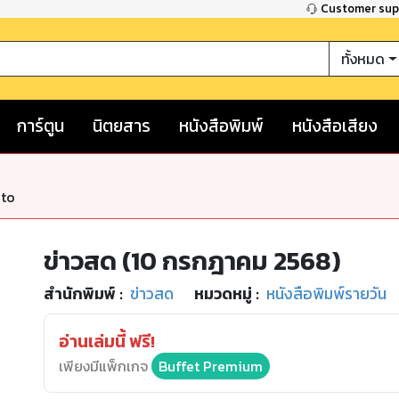
Customer su
ทั้งหมด
การ์ตูน
นิตยสาร
หนังสือพิมพ์
หนังสือเสียง
nto
ข่าวสด (10 กรกฎาคม 2568)
สำนักพิมพ์
:
ข่าวสด
หมวดหมู่
:
หนังสือพิมพ์รายวัน
อ่านเล่มนี้ ฟรี!
เพียงมีแพ็กเกจ
Buffet Premium