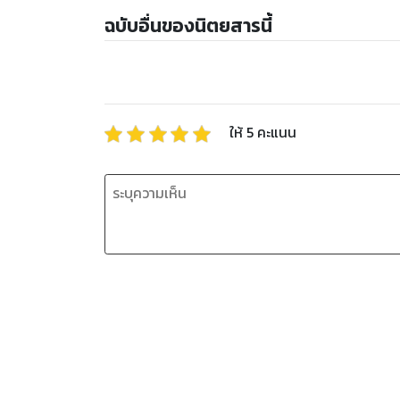
ฉบับอื่นของนิตยสารนี้
ให้
5
คะแนน