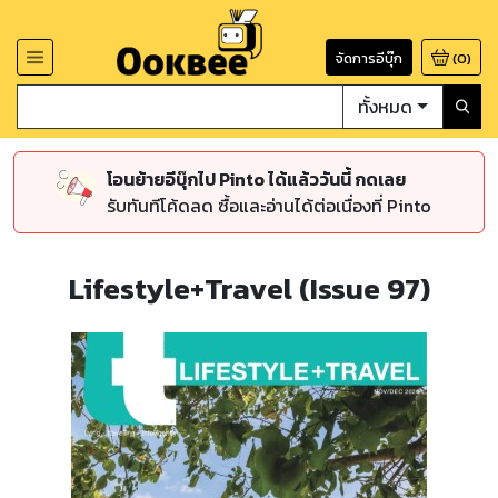
จัดการอีบุ๊ก
(
0
)
ทั้งหมด
โอนย้ายอีบุ๊กไป Pinto ได้แล้ววันนี้ กดเลย
รับทันทีโค้ดลด ซื้อและอ่านได้ต่อเนื่องที่ Pinto
Lifestyle+Travel (Issue 97)