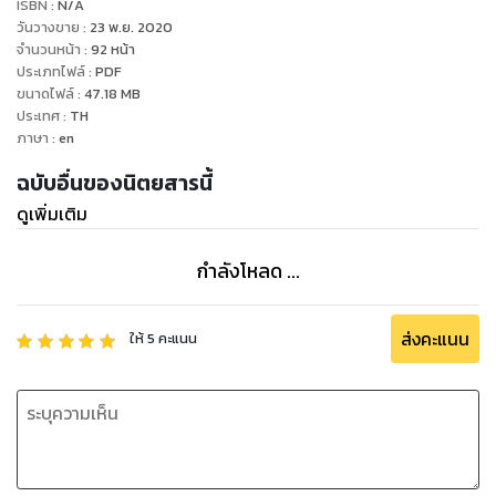
ISBN :
N/A
วันวางขาย
:
23 พ.ย. 2020
จำนวนหน้า
:
92
หน้า
ประเภทไฟล์
:
PDF
ขนาดไฟล์
:
47.18
MB
ประเทศ
:
TH
ภาษา
:
en
ฉบับอื่นของนิตยสารนี้
ดูเพิ่มเติม
กำลังโหลด ...
ส่งคะแนน
ให้
5
คะแนน