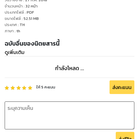
จำนวนหน้า
:
32
หน้า
ประเภทไฟล์
:
PDF
ขนาดไฟล์
:
52.51
MB
ประเทศ
:
TH
ภาษา
:
th
ฉบับอื่นของนิตยสารนี้
ดูเพิ่มเติม
กำลังโหลด ...
ส่งคะแนน
ให้
5
คะแนน